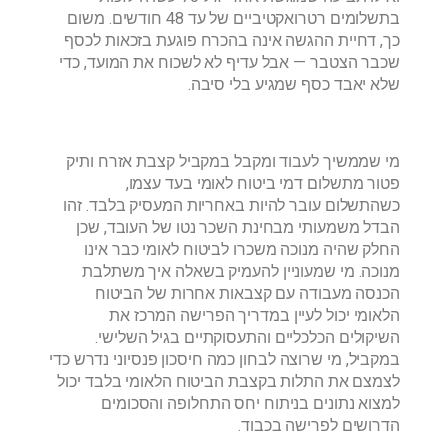
בתשלומים רטרואקטיביים של עד 48 חודשים. משום
כך, דחיית ההגשה אינה בהכרח פוגעת בזכאות לכסף
שכבר הצטבר — אבל עדיף לא לשכוח את המועד, כדי
שלא יאבד כסף שמגיע בלי סיבה.
מי שממשיך לעבוד ומקבל במקביל קצבת אזרח ותיק
פטור מתשלום דמי ביטוח לאומי בעד עצמו,
כשהתשלום עובר להיות באחריות המעסיק בלבד. זהו
הבדל משמעותי מבחינת השכר נטו של העובד, שכן
החלק שהיה מנוכה משכרו לביטוח לאומי כבר אינו
מנוכה. מי שמעוניין להעמיק בשאלה איך משתלבת
הכנסה מעבודה עם קצבאות אחרות של הביטוח
הלאומי יכול לעיין במדריך הפרישה המרכז את
השיקולים הכלכליים והתעסוקתיים בגיל השלישי.
במקביל, מי שרוצה לבחון כמה חיסכון פנסיוני נדרש כדי
לצמצם את התלות בקצבת הביטוח הלאומי בלבד יכול
למצוא נתונים בניתוח יחס התחלופה והסכומים
הדרושים לפרישה בכבוד.