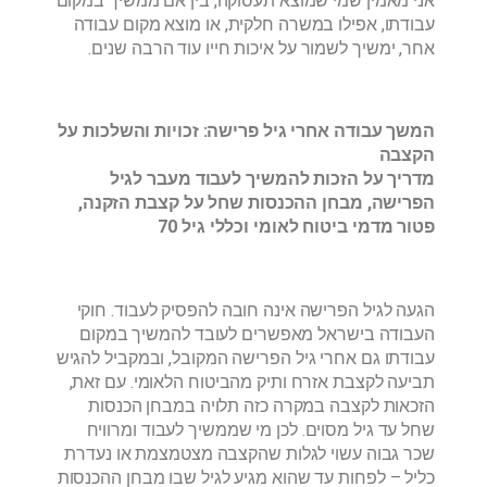
אני מאמין שמי שמוצא תעסוקה, בין אם ממשיך במקום
עבודתו, אפילו במשרה חלקית, או מוצא מקום עבודה
אחר, ימשיך לשמור על איכות חייו עוד הרבה שנים.
המשך עבודה אחרי גיל פרישה: זכויות והשלכות על
הקצבה
מדריך על הזכות להמשיך לעבוד מעבר לגיל
הפרישה, מבחן ההכנסות שחל על קצבת הזקנה,
פטור מדמי ביטוח לאומי וכללי גיל 70
הגעה לגיל הפרישה אינה חובה להפסיק לעבוד. חוקי
העבודה בישראל מאפשרים לעובד להמשיך במקום
עבודתו גם אחרי גיל הפרישה המקובל, ובמקביל להגיש
תביעה לקצבת אזרח ותיק מהביטוח הלאומי. עם זאת,
הזכאות לקצבה במקרה כזה תלויה במבחן הכנסות
שחל עד גיל מסוים. לכן מי שממשיך לעבוד ומרוויח
שכר גבוה עשוי לגלות שהקצבה מצטמצמת או נעדרת
כליל – לפחות עד שהוא מגיע לגיל שבו מבחן ההכנסות