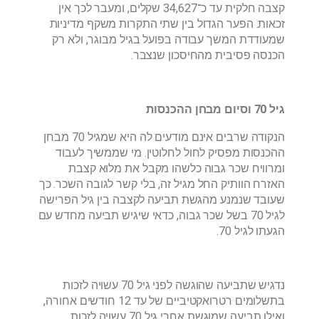
קצבה חלקית עד כ־34,627 שקלים, ומעבר לכך אין
זכאות. הפער הגדול בין שתי התקרות משקף מדיניות
שמעודדת המשך עבודה בפועל בגיל מבוגר, ולא רק
הכנסה פסיבית מהחיסכון שנצבר.
גיל 70 וסיום מבחן ההכנסות
הנקודה שרבים אינם מודעים לה היא שמגיל 70 מבחן
ההכנסות מפסיק לחול לחלוטין. מי שממשיך לעבוד
ומרוויח שכר גבוה כלשהו מקבל את מלוא קצבת
האזרח הוותיק החל מגיל זה, בלי קשר לגובה השכר. כך
שעובד שנמנע מהגשת תביעה לקצבה בין גיל הפרישה
לגיל 70 בשל שכר גבוה, כדאי שיגיש תביעה מחדש עם
הגעתו לגיל 70.
נדגיש שתביעה שהוגשה לפני גיל 70 עשויה לזכות
בתשלומים רטרואקטיביים של עד 12 חודשים אחורה,
ואילו תביעה שמוגשת אחרי גיל 70 עשויה לזכות