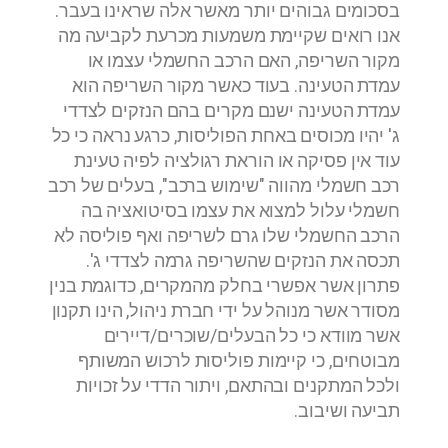
בסכומים גבוהים יותר מאשר אלה שראינו בעבר.
אנו רואים שקיימת משמעות מכרעת לקביעה מה
מקור השריפה, האם הרכב החשמלי עצמו או
עמדת הטעינה. בעוד כאשר מקור השריפה הוא
עמדת הטעינה ישנם מקרים בהם הנזקים לצדדי
ג' יהיו מכוסים באחת הפוליסות, כרגע נראה כי כל
עוד אין פסיקה או הוראת רגולציה לפיה טעינת
רכב חשמלי מהווה "שימוש ברכב", בעלים של רכב
חשמלי עלול למצוא את עצמו בסיטואציה בה
הרכב החשמלי שלו גרם לשריפה ואף פוליסה לא
תכסה את הנזקים שהשריפה גרמה לצדדי ג'.
פתרון אשר אפשרי בחלק מהמקרים, כדוגמת בנין
מסודר אשר מנוהל על ידי חברת ניהול, הינו תקנון
אשר מוודא כי כל הבעלים/שוכרים/דיירים
מבוטחים, כי קיימות פוליסות לרכוש המשותף
ולכל המתקנים ובהתאם, ויתור הדדי על זכויות
תביעה ושיבוב.