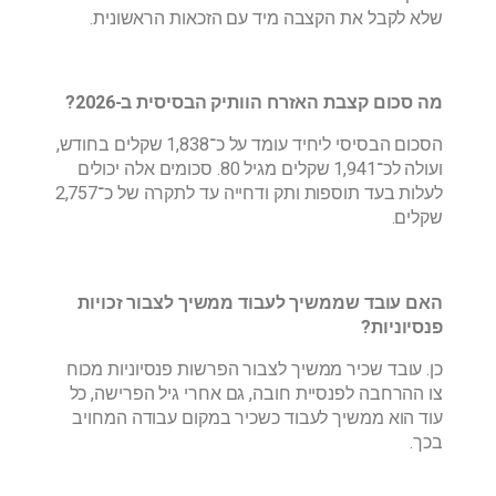
שלא לקבל את הקצבה מיד עם הזכאות הראשונית.
מה סכום קצבת האזרח הוותיק הבסיסית ב-2026?
הסכום הבסיסי ליחיד עומד על כ־1,838 שקלים בחודש,
ועולה לכ־1,941 שקלים מגיל 80. סכומים אלה יכולים
לעלות בעד תוספות ותק ודחייה עד לתקרה של כ־2,757
שקלים.
האם עובד שממשיך לעבוד ממשיך לצבור זכויות
פנסיוניות?
כן. עובד שכיר ממשיך לצבור הפרשות פנסיוניות מכוח
צו ההרחבה לפנסיית חובה, גם אחרי גיל הפרישה, כל
עוד הוא ממשיך לעבוד כשכיר במקום עבודה המחויב
בכך.