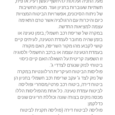
מעל החניה ועלולות להיחשף לעשן רעיל או פיח,
תשתיות שעוברות בחניון ועוד. מכאן החשיבות
של ניתוח הסיכונים, אפשרויות הביטוח המצויות
כיום והיכרות עם הרגולציה אשר טרם התאימה
עצמה למציאות החדשה.
במקרה של שריפת רכב חשמלי, בזמן טעינה או
בזמן שהיה מחובר לעמדת הטעינה, לעיתים קיים
קושי לקבוע מהו מקור השריפה, האם מקורה
בעמדת הטעינה עצמה או ברכב החשמלי ולסוגיה
זו השפעה קריטית על השאלה האם קיים כיסוי
ביטוחי לנזק שנגרם לצדדי ג'.
פוליסות הביטוח העיקריות הרלוונטיות במקרה
של נזק לצד ג' עקב שריפת רכב חשמלי בחניון הן
ביטוח דירה, ביטוח רכב פרטי/מסחרי ופוליסה
לביטוח עמדת טעינה. כל אחת מהפוליסות הללו
מכסה נזקים בצורה שונה וכוללת חריגים שונים
כדלקמן:
פוליסה לביטוח דירה (פוליסה תקנית לביטוח