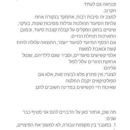
וכנראה גם לעתיד
הקרוב.
למצב זה סיבות רבות, אתמקד בנקודה אחת .
עלויות הסיעוד ההולכות וגדלות מסיבות שונות, בעיקר,
שינויים בחוק המקלים על קבלת קצבת סיעוד, וכמובן
התארכות תוחלת החיים.
אם הכסף המיועד לסיעוד ייגמר, התוצאה עלולה להיות
קשה וכואבת למאות
אלפי קשישים סיעודיים, וסביר שגם לילדיהם, שנטל
אחזקת ההורים עלול לפול
עליהם.
לצערי, אין פתרון פלא לבעיה זאת, אלא אם
הפוליטיקאים יקבלו החלטה
שאיכות חיי הקשישים במדינה חשובים להם.
מה שכן, אחזור כאן על הדברים להם אני מטיף כבר
שנים :
1. במעבר בין מקומות עבודה, לא למשוך את הפיצויים,