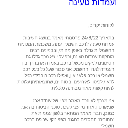
ועמדות טעינה
לקוחות יקרים,
בתאריך 24/8/22 פרסמתי מאמר בנושא חשיבות
עמדות טעינה לרכב חשמלי. עתה, משכמות המכוניות
החשמליות גדלה באופן מהותי, ובבניינים רבים
מותקנות עמדות טעינה, וכפועל יוצא מכך גדלו גם
הסיכונים לנזקים מכשל ברכב, בעמדה או בדרך בין
העמדה לארון החשמל, אני סבור שעל כל בעל רכב
חשמלי או רכב פלאג אין, ואפילו רכב היברידי רגיל,
לדאוג לכיסוי לאירועים ביטוחיים, שתוצאותיהן עלולות
להיות קשות מאוד מבחינה כלכלית.
אני מצרף לעיונכם מאמר מפיו של עוה"ד ארז
שניאורסון, אחד מיועצי לשכת סוכני הביטוח בה אני,
כמובן, חבר. מאמר המתאר בלשון עממית את
"החורים" החסרים בהגנה מפני נזקי שריפה ברכב
חשמלי.