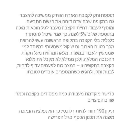
תוספת ותק לקצבת האזרח הוותיק ממשיכה להיצבר
גם בתקופה שבה אדם דוחה את הגשת התביעה
ומוסיף לעבוד. דחיית הקצבה מעבר לגיל הזכאות מזכה
בתוספת של כ־5% לשנה, כך שמי שיכול להסתדר
כלכלית בלי הקצבה בתקופה הראשונה עשוי להרוויח
מכך בטווח הארוך. זה שיקול משמעותי במיוחד למי
שממשיך לעבוד במשרה מלאה ומרוויח מעל תקרת
ההכנסה המלאה, ולכן ממילא לא מקבל את מלוא
הקצבה בתקופה זו – במצב כזה לפעמים עדיף לדחות,
לבנות ותק, ולהגיש כשהמספרים עובדים לטובתו.
פרישה מוקדמת מעבודה: כמה מפסידים בקצבה וכמה
שווים הפיצויים
תיקון 190 חוזר להיות רלוונטי: כך האינפלציה הנמוכה
משנה את תכנון הכסף בגיל הפרישה