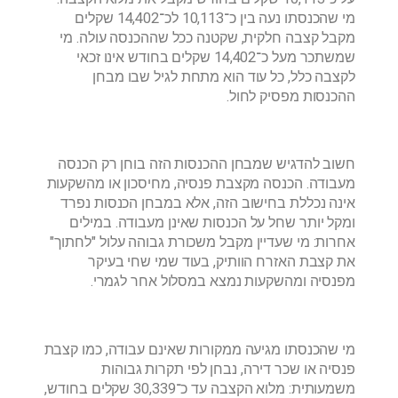
מי שהכנסתו נעה בין כ־10,113 לכ־14,402 שקלים
מקבל קצבה חלקית, שקטנה ככל שההכנסה עולה. מי
שמשתכר מעל כ־14,402 שקלים בחודש אינו זכאי
לקצבה כלל, כל עוד הוא מתחת לגיל שבו מבחן
ההכנסות מפסיק לחול.
חשוב להדגיש שמבחן ההכנסות הזה בוחן רק הכנסה
מעבודה. הכנסה מקצבת פנסיה, מחיסכון או מהשקעות
אינה נכללת בחישוב הזה, אלא במבחן הכנסות נפרד
ומקל יותר שחל על הכנסות שאינן מעבודה. במילים
אחרות: מי שעדיין מקבל משכורת גבוהה עלול "לחתוך"
את קצבת האזרח הוותיק, בעוד שמי שחי בעיקר
מפנסיה ומהשקעות נמצא במסלול אחר לגמרי.
מי שהכנסתו מגיעה ממקורות שאינם עבודה, כמו קצבת
פנסיה או שכר דירה, נבחן לפי תקרות גבוהות
משמעותית: מלוא הקצבה עד כ־30,339 שקלים בחודש,