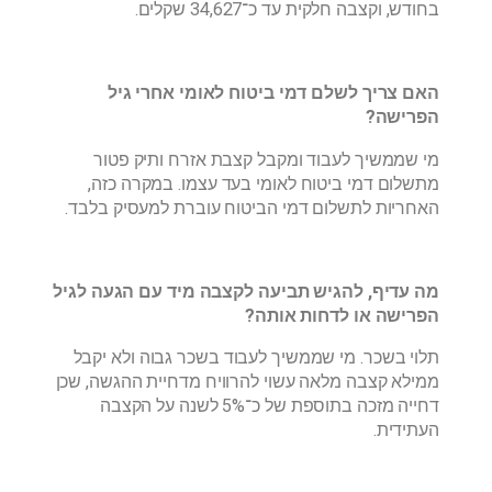
בחודש, וקצבה חלקית עד כ־34,627 שקלים.
האם צריך לשלם דמי ביטוח לאומי אחרי גיל
הפרישה?
מי שממשיך לעבוד ומקבל קצבת אזרח ותיק פטור
מתשלום דמי ביטוח לאומי בעד עצמו. במקרה כזה,
האחריות לתשלום דמי הביטוח עוברת למעסיק בלבד.
מה עדיף, להגיש תביעה לקצבה מיד עם הגעה לגיל
הפרישה או לדחות אותה?
תלוי בשכר. מי שממשיך לעבוד בשכר גבוה ולא יקבל
ממילא קצבה מלאה עשוי להרוויח מדחיית ההגשה, שכן
דחייה מזכה בתוספת של כ־5% לשנה על הקצבה
העתידית.