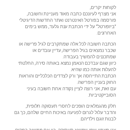
לקוחות יקרים,
אני מצרף לעיונכם כתבה מאוד מעניינת וחשובה,
פורסמה בפורטל האינטרנט ואתר החדשות הדיגיטלי
"ביזפורטל" על ידי הכתבת ענת גלעד, ממש בימים
האחרונים.
הכתבה חשובה לכל אלה שמתקרבים לגיל פרישה או
שכבר נמצאים בגיל הפרישה, עדיין עובדים או
שמתכננים להמשיך בעבודה.
כיוון שגם עבדכם הנאמן נמצא באותה סירה, החלטתי
להעלות אותה כמו שהיא.
הכתבת התייחסה אך ורק לצדדים הכלכליים והוראות
החוק בעניין הפרישה.
עם זאת, אני רוצה לציין נקודה אחת חשובה בעיני
הסובייקטיביות.
חלק מהגמלאים הופכים לחסרי תעסוקה חלופית,
והדבר עלול לגרום לפגיעה באיכות החיים שלהם, כך גם
לבנות זוגם וילדיהם.