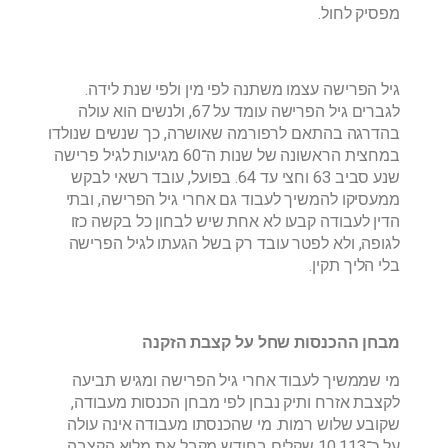
מפסיק לחול.
גיל הפרישה עצמו משתנה לפי מין ולפי שנת לידה.
לגברים גיל הפרישה עומד על 67, ולנשים הוא עולה
בהדרגה בהתאם לרפורמה שאושרה, כך שנשים שנולדו
במחצית הראשונה של שנות ה־60 מגיעות לגיל פרישה
שנע סביב 63 וחצי עד 64. בפועל, עובד רשאי לבקש
ממעסיקו להמשיך לעבוד גם אחרי גיל הפרישה, ובתי
הדין לעבודה קבעו לא אחת שיש לבחון כל בקשה כזו
לגופה, ולא לפטר עובד רק בשל הגעתו לגיל הפרישה
בלי הליך תקין.
מבחן ההכנסות שחל על קצבת הזקנה
מי שממשיך לעבוד אחרי גיל הפרישה ומגיש תביעה
לקצבת אזרח ותיק נבחן לפי מבחן הכנסות מעבודה,
שקובע שלוש רמות. מי שהכנסתו מעבודה אינה עולה
על כ־10,113 שקלים בחודש מקבל את מלוא הקצבה.