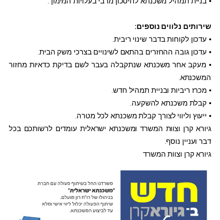
⦁ בניית תמהיל משכנתא לחיסכון מרבי בעלויות המימון .
שירותים נלווים נוספים:
⦁ עדכון לקוחות בדבר שינוי ריבית.
⦁ עדכון גובה ההחזרים בהתאם לשינויים בצרכי משק הבית.
⦁ מעקב אחר משכנתא שנתקבלה בעבר לשם בדיקת כדאיות מחזור
המשכנתא.
⦁ מכרז ריביות ובניית תמהיל חדש.
⦁ קבלת משכנתא להשקעה.
⦁ ייעוץ וליווי לצורך קבלת משכנתא לכל מטרה.
גיורא קרן וצוות המשרד ומשכנתא ישראלית עומדים לרשותכם בכל
דבר ועניין נוסף.
גיורא קרן וצוות המשרד