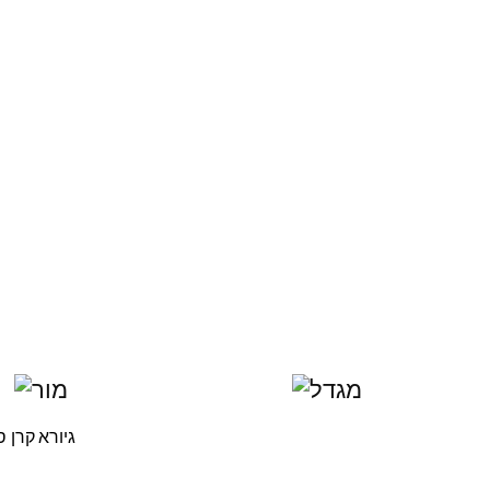
גיורא קרן סוכנות לביטוח (2020) בע"מ